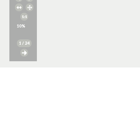
10
%
1
/ 24