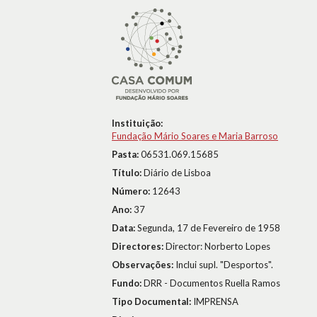
Instituição:
Fundação Mário Soares e Maria Barroso
Pasta:
06531.069.15685
Título:
Diário de Lisboa
Número:
12643
Ano:
37
Data:
Segunda, 17 de Fevereiro de 1958
Directores:
Director: Norberto Lopes
Observações:
Inclui supl. "Desportos".
Fundo:
DRR - Documentos Ruella Ramos
Tipo Documental:
IMPRENSA