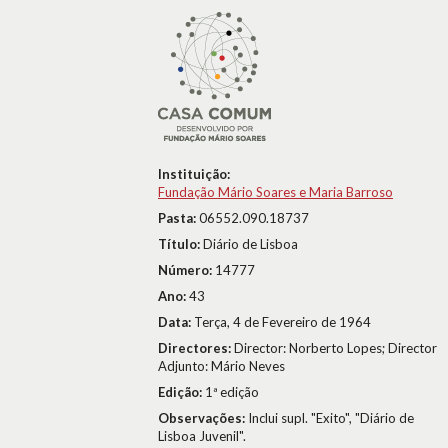
Instituição:
Fundação Mário Soares e Maria Barroso
Pasta:
06552.090.18737
Título:
Diário de Lisboa
Número:
14777
Ano:
43
Data:
Terça, 4 de Fevereiro de 1964
Directores:
Director: Norberto Lopes; Director
Adjunto: Mário Neves
Edição:
1ª edição
Observações:
Inclui supl. "Exito", "Diário de
Lisboa Juvenil".