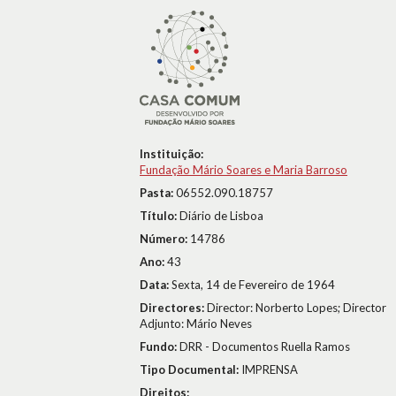
Instituição:
Fundação Mário Soares e Maria Barroso
Pasta:
06552.090.18757
Título:
Diário de Lisboa
Número:
14786
Ano:
43
Data:
Sexta, 14 de Fevereiro de 1964
Directores:
Director: Norberto Lopes; Director
Adjunto: Mário Neves
Fundo:
DRR - Documentos Ruella Ramos
Tipo Documental:
IMPRENSA
Direitos: