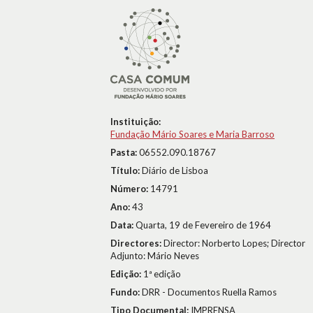
Instituição:
Fundação Mário Soares e Maria Barroso
Pasta:
06552.090.18767
Título:
Diário de Lisboa
Número:
14791
Ano:
43
Data:
Quarta, 19 de Fevereiro de 1964
Directores:
Director: Norberto Lopes; Director
Adjunto: Mário Neves
Edição:
1ª edição
Fundo:
DRR - Documentos Ruella Ramos
Tipo Documental:
IMPRENSA