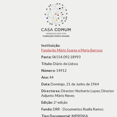
Instituição:
Fundação Mário Soares e Maria Barroso
Pasta:
06554.092.18993
Título:
Diário de Lisboa
Número:
14912
Ano:
44
Data:
Domingo, 21 de Junho de 1964
Directores:
Director: Norberto Lopes; Director
Adjunto: Mário Neves
Edição:
2ª edição
Fundo:
DRR - Documentos Ruella Ramos
Tipo Documental:
IMPRENSA