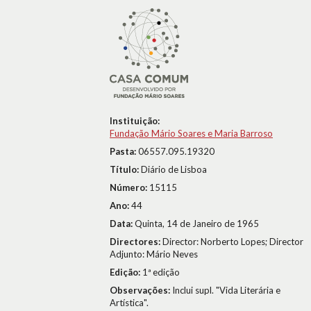
Instituição:
Fundação Mário Soares e Maria Barroso
Pasta:
06557.095.19320
Título:
Diário de Lisboa
Número:
15115
Ano:
44
Data:
Quinta, 14 de Janeiro de 1965
Directores:
Director: Norberto Lopes; Director
Adjunto: Mário Neves
Edição:
1ª edição
Observações:
Inclui supl. "Vida Literária e
Artística".