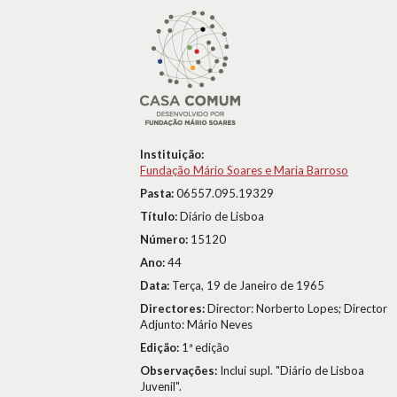
Instituição:
Fundação Mário Soares e Maria Barroso
Pasta:
06557.095.19329
Título:
Diário de Lisboa
Número:
15120
Ano:
44
Data:
Terça, 19 de Janeiro de 1965
Directores:
Director: Norberto Lopes; Director
Adjunto: Mário Neves
Edição:
1ª edição
Observações:
Inclui supl. "Diário de Lisboa
Juvenil".