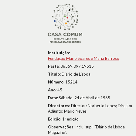
Instituição:
Fundação Mário Soares e Maria Barroso
Pasta:
06559.097.19515
Título:
Diário de Lisboa
Número:
15214
Ano:
45
Data:
Sábado, 24 de Abril de 1965
Directores:
Director: Norberto Lopes; Director
Adjunto: Mário Neves
Edição:
1ª edição
Observações:
Inclui supl. "Diário de Lisboa
Magazine".