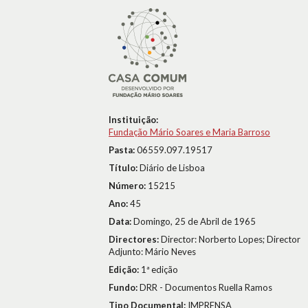
Instituição:
Fundação Mário Soares e Maria Barroso
Pasta:
06559.097.19517
Título:
Diário de Lisboa
Número:
15215
Ano:
45
Data:
Domingo, 25 de Abril de 1965
Directores:
Director: Norberto Lopes; Director
Adjunto: Mário Neves
Edição:
1ª edição
Fundo:
DRR - Documentos Ruella Ramos
Tipo Documental:
IMPRENSA