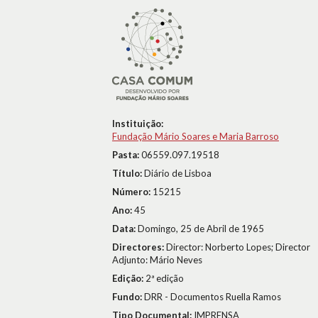
Instituição:
Fundação Mário Soares e Maria Barroso
Pasta:
06559.097.19518
Título:
Diário de Lisboa
Número:
15215
Ano:
45
Data:
Domingo, 25 de Abril de 1965
Directores:
Director: Norberto Lopes; Director
Adjunto: Mário Neves
Edição:
2ª edição
Fundo:
DRR - Documentos Ruella Ramos
Tipo Documental:
IMPRENSA