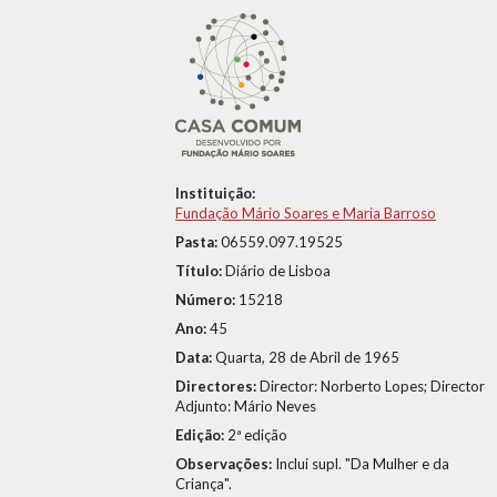
Instituição:
Fundação Mário Soares e Maria Barroso
Pasta:
06559.097.19525
Título:
Diário de Lisboa
Número:
15218
Ano:
45
Data:
Quarta, 28 de Abril de 1965
Directores:
Director: Norberto Lopes; Director
Adjunto: Mário Neves
Edição:
2ª edição
Observações:
Inclui supl. "Da Mulher e da
Criança".