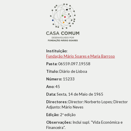
Instituição:
Fundação Mário Soares e Maria Barroso
Pasta:
06559.097.19558
Título:
Diário de Lisboa
Número:
15233
Ano:
45
Data:
Sexta, 14 de Maio de 1965
Directores:
Director: Norberto Lopes; Director
Adjunto: Mário Neves
Edição:
2ª edição
Observações:
Inclui supl. "Vida Económica e
Financeira".