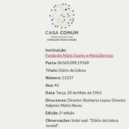
Instituição:
Fundação Mário Soares e Maria Barroso
Pasta:
06560.098.19568
Título:
Diário de Lisboa
Número:
15237
Ano:
45
Data:
Terça, 18 de Maio de 1965
Directores:
Director: Norberto Lopes; Director
Adjunto: Mário Neves
Edição:
2ª edição
Observações:
Inclui supl. "Diário de Lisboa
Juvenil".