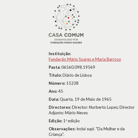
Instituição:
Fundação Mário Soares e Maria Barroso
Pasta:
06560.098.19569
Título:
Diário de Lisboa
Número:
15238
Ano:
45
Data:
Quarta, 19 de Maio de 1965
Directores:
Director: Norberto Lopes; Director
Adjunto: Mário Neves
Edição:
1ª edição
Observações:
Inclui supl. "Da Mulher e da
Criança".