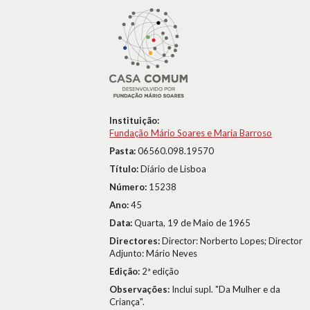
Instituição:
Fundação Mário Soares e Maria Barroso
Pasta:
06560.098.19570
Título:
Diário de Lisboa
Número:
15238
Ano:
45
Data:
Quarta, 19 de Maio de 1965
Directores:
Director: Norberto Lopes; Director
Adjunto: Mário Neves
Edição:
2ª edição
Observações:
Inclui supl. "Da Mulher e da
Criança".