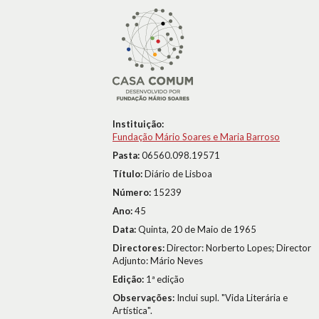
Instituição:
Fundação Mário Soares e Maria Barroso
Pasta:
06560.098.19571
Título:
Diário de Lisboa
Número:
15239
Ano:
45
Data:
Quinta, 20 de Maio de 1965
Directores:
Director: Norberto Lopes; Director
Adjunto: Mário Neves
Edição:
1ª edição
Observações:
Inclui supl. "Vida Literária e
Artística".