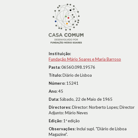
Instituição:
Fundação Mário Soares e Maria Barroso
Pasta:
06560.098.19576
Título:
Diário de Lisboa
Número:
15241
Ano:
45
Data:
Sábado, 22 de Maio de 1965
Directores:
Director: Norberto Lopes; Director
Adjunto: Mário Neves
Edição:
1ª edição
Observações:
Inclui supl. "Diário de Lisboa
Magazine".