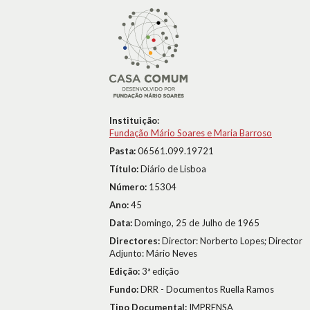
Instituição:
Fundação Mário Soares e Maria Barroso
Pasta:
06561.099.19721
Título:
Diário de Lisboa
Número:
15304
Ano:
45
Data:
Domingo, 25 de Julho de 1965
Directores:
Director: Norberto Lopes; Director
Adjunto: Mário Neves
Edição:
3ª edição
Fundo:
DRR - Documentos Ruella Ramos
Tipo Documental:
IMPRENSA