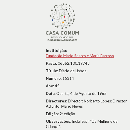
Instituição:
Fundação Mário Soares e Maria Barroso
Pasta:
06562.100.19743
Título:
Diário de Lisboa
Número:
15314
Ano:
45
Data:
Quarta, 4 de Agosto de 1965
Directores:
Director: Norberto Lopes; Director
Adjunto: Mário Neves
Edição:
2ª edição
Observações:
Inclui supl. "Da Mulher e da
Criança".