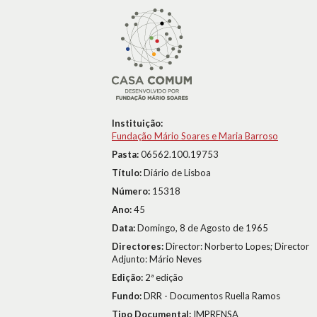
Instituição:
Fundação Mário Soares e Maria Barroso
Pasta:
06562.100.19753
Título:
Diário de Lisboa
Número:
15318
Ano:
45
Data:
Domingo, 8 de Agosto de 1965
Directores:
Director: Norberto Lopes; Director
Adjunto: Mário Neves
Edição:
2ª edição
Fundo:
DRR - Documentos Ruella Ramos
Tipo Documental:
IMPRENSA