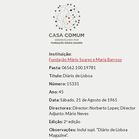
Instituição:
Fundação Mário Soares e Maria Barroso
Pasta:
06562.100.19781
Título:
Diário de Lisboa
Número:
15331
Ano:
45
Data:
Sábado, 21 de Agosto de 1965
Directores:
Director: Norberto Lopes; Director
Adjunto: Mário Neves
Edição:
2ª edição
Observações:
Inclui supl. "Diário de Lisboa
Magazine".