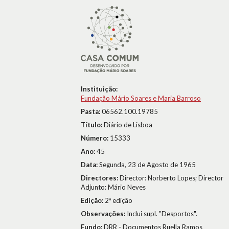
Instituição:
Fundação Mário Soares e Maria Barroso
Pasta:
06562.100.19785
Título:
Diário de Lisboa
Número:
15333
Ano:
45
Data:
Segunda, 23 de Agosto de 1965
Directores:
Director: Norberto Lopes; Director
Adjunto: Mário Neves
Edição:
2ª edição
Observações:
Inclui supl. "Desportos".
Fundo:
DRR - Documentos Ruella Ramos