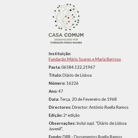
Instituição:
Fundação Mário Soares e Maria Barroso
Pasta:
06584.122.21967
Título:
Diário de Lisboa
Número:
16226
Ano:
47
Data:
Terça, 20 de Fevereiro de 1968
Directores:
Director: António Ruella Ramos
Edição:
2ª edição
Observações:
Inclui supl. "Diário de Lisboa
Juvenil".
Fundo:
DRR - Documentos Ruella Ramos