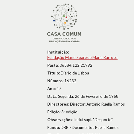
Instituição:
Fundação Mário Soares e Maria Barroso
Pasta:
06584.122.21992
Título:
Diário de Lisboa
Número:
16232
Ano:
47
Data:
Segunda, 26 de Fevereiro de 1968
Directores:
Director: António Ruella Ramos
Edição:
3ª edição
Observações:
Inclui supl. "Desporto".
Fundo:
DRR - Documentos Ruella Ramos