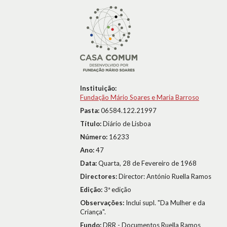
Instituição:
Fundação Mário Soares e Maria Barroso
Pasta:
06584.122.21997
Título:
Diário de Lisboa
Número:
16233
Ano:
47
Data:
Quarta, 28 de Fevereiro de 1968
Directores:
Director: António Ruella Ramos
Edição:
3ª edição
Observações:
Inclui supl. "Da Mulher e da
Criança".
Fundo:
DRR - Documentos Ruella Ramos