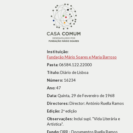
Instituição:
Fundação Mário Soares e Maria Barroso
Pasta:
06584.122.22000
Título:
Diário de Lisboa
Número:
16234
Ano:
47
Data:
Quinta, 29 de Fevereiro de 1968
Directores:
Director: António Ruella Ramos
Edição:
2ª edição
Observações:
Inclui supl. "Vida Literária e
Artística".
Fundo:
DRR - Documentos Ruella Ramos