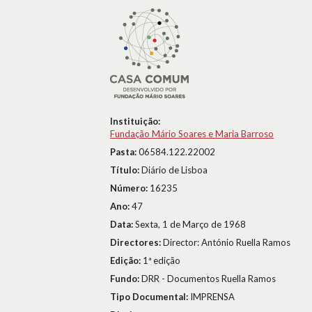
Instituição:
Fundação Mário Soares e Maria Barroso
Pasta:
06584.122.22002
Título:
Diário de Lisboa
Número:
16235
Ano:
47
Data:
Sexta, 1 de Março de 1968
Directores:
Director: António Ruella Ramos
Edição:
1ª edição
Fundo:
DRR - Documentos Ruella Ramos
Tipo Documental:
IMPRENSA