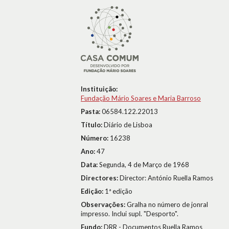
Instituição:
Fundação Mário Soares e Maria Barroso
Pasta:
06584.122.22013
Título:
Diário de Lisboa
Número:
16238
Ano:
47
Data:
Segunda, 4 de Março de 1968
Directores:
Director: António Ruella Ramos
Edição:
1ª edição
Observações:
Gralha no número de jonral
impresso. Inclui supl. "Desporto".
Fundo:
DRR - Documentos Ruella Ramos