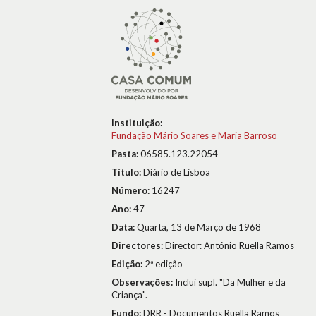
Instituição:
Fundação Mário Soares e Maria Barroso
Pasta:
06585.123.22054
Título:
Diário de Lisboa
Número:
16247
Ano:
47
Data:
Quarta, 13 de Março de 1968
Directores:
Director: António Ruella Ramos
Edição:
2ª edição
Observações:
Inclui supl. "Da Mulher e da
Criança".
Fundo:
DRR - Documentos Ruella Ramos