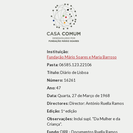
Instituição:
Fundação Mário Soares e Maria Barroso
Pasta:
06585.123.22106
Título:
Diário de Lisboa
Número:
16261
Ano:
47
Data:
Quarta, 27 de Março de 1968
Directores:
Director: António Ruella Ramos
Edição:
1ª edição
Observações:
Inclui supl. "Da Mulher e da
Criança".
Fundo:
DRR - Documentos Ruella Ramos