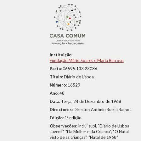
Instituição:
Fundação Mário Soares e Maria Barroso
Pasta:
06595.133.23086
Título:
Diário de Lisboa
Número:
16529
Ano:
48
Data:
Terça, 24 de Dezembro de 1968
Directores:
Director: António Ruella Ramos
Edição:
1ª edição
Observações:
Inclui supl. "Diário de Lisboa
Juvenil", "Da Mulher e da Criança", "O Natal
visto pelas crianças", "Natal de 1968".