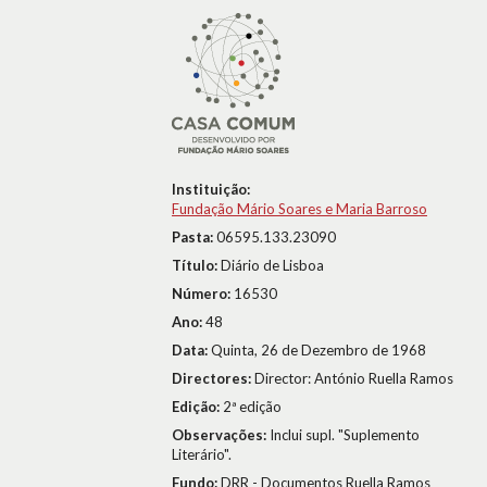
Instituição:
Fundação Mário Soares e Maria Barroso
Pasta:
06595.133.23090
Título:
Diário de Lisboa
Número:
16530
Ano:
48
Data:
Quinta, 26 de Dezembro de 1968
Directores:
Director: António Ruella Ramos
Edição:
2ª edição
Observações:
Inclui supl. "Suplemento
Literário".
Fundo:
DRR - Documentos Ruella Ramos