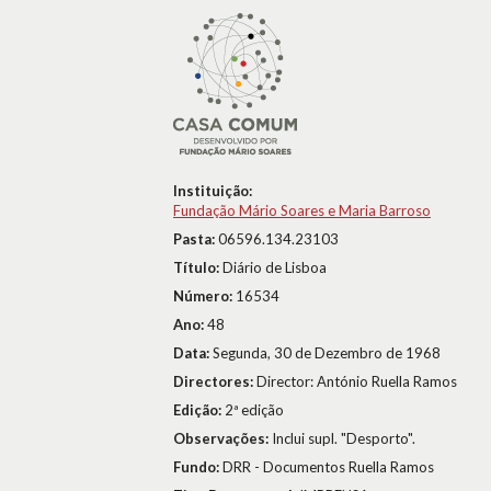
Instituição:
Fundação Mário Soares e Maria Barroso
Pasta:
06596.134.23103
Título:
Diário de Lisboa
Número:
16534
Ano:
48
Data:
Segunda, 30 de Dezembro de 1968
Directores:
Director: António Ruella Ramos
Edição:
2ª edição
Observações:
Inclui supl. "Desporto".
Fundo:
DRR - Documentos Ruella Ramos