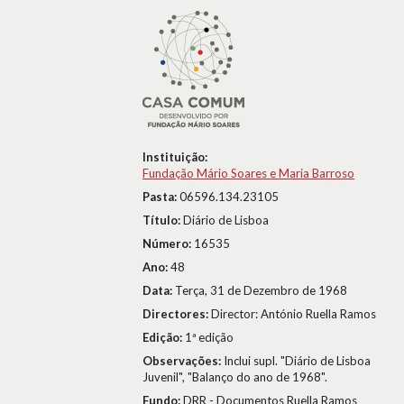
Instituição:
Fundação Mário Soares e Maria Barroso
Pasta:
06596.134.23105
Título:
Diário de Lisboa
Número:
16535
Ano:
48
Data:
Terça, 31 de Dezembro de 1968
Directores:
Director: António Ruella Ramos
Edição:
1ª edição
Observações:
Inclui supl. "Diário de Lisboa
Juvenil", "Balanço do ano de 1968".
Fundo:
DRR - Documentos Ruella Ramos