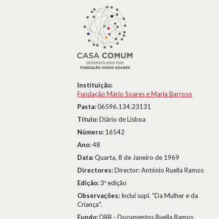
Instituição:
Fundação Mário Soares e Maria Barroso
Pasta:
06596.134.23131
Título:
Diário de Lisboa
Número:
16542
Ano:
48
Data:
Quarta, 8 de Janeiro de 1969
Directores:
Director: António Ruella Ramos
Edição:
3ª edição
Observações:
Inclui supl. "Da Mulher e da
Criança".
Fundo:
DRR - Documentos Ruella Ramos