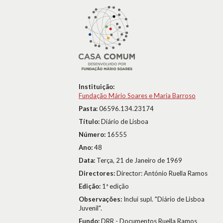
Instituição:
Fundação Mário Soares e Maria Barroso
Pasta:
06596.134.23174
Título:
Diário de Lisboa
Número:
16555
Ano:
48
Data:
Terça, 21 de Janeiro de 1969
Directores:
Director: António Ruella Ramos
Edição:
1ª edição
Observações:
Inclui supl. "Diário de Lisboa
Juvenil".
Fundo:
DRR - Documentos Ruella Ramos