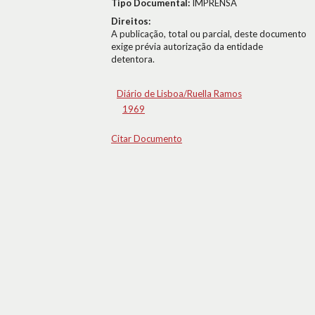
Tipo Documental:
IMPRENSA
Direitos:
A publicação, total ou parcial, deste documento
exige prévia autorização da entidade
detentora.
Diário de Lisboa/Ruella Ramos
1969
Citar Documento