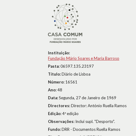
Instituição:
Fundação Mário Soares e Maria Barroso
Pasta:
06597.135.23197
Título:
Diário de Lisboa
Número:
16561
Ano:
48
Data:
Segunda, 27 de Janeiro de 1969
Directores:
Director: António Ruella Ramos
Edição:
4ª edição
Observações:
Inclui supl. "Desporto".
Fundo:
DRR - Documentos Ruella Ramos