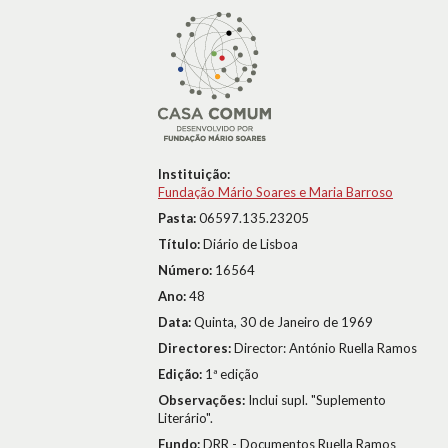
Instituição:
Fundação Mário Soares e Maria Barroso
Pasta:
06597.135.23205
Título:
Diário de Lisboa
Número:
16564
Ano:
48
Data:
Quinta, 30 de Janeiro de 1969
Directores:
Director: António Ruella Ramos
Edição:
1ª edição
Observações:
Inclui supl. "Suplemento
Literário".
Fundo:
DRR - Documentos Ruella Ramos