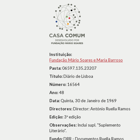
Instituição:
Fundação Mário Soares e Maria Barroso
Pasta:
06597.135.23207
Título:
Diário de Lisboa
Número:
16564
Ano:
48
Data:
Quinta, 30 de Janeiro de 1969
Directores:
Director: António Ruella Ramos
Edição:
3ª edição
Observações:
Inclui supl. "Suplemento
Literário".
Fundo:
DRR - Documentos Ruella Ramos