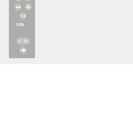
10
%
1
/ 31