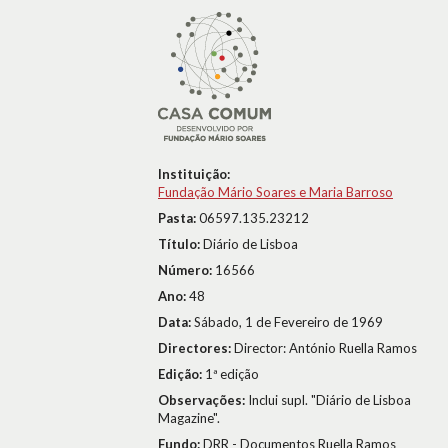
Instituição:
Fundação Mário Soares e Maria Barroso
Pasta:
06597.135.23212
Título:
Diário de Lisboa
Número:
16566
Ano:
48
Data:
Sábado, 1 de Fevereiro de 1969
Directores:
Director: António Ruella Ramos
Edição:
1ª edição
Observações:
Inclui supl. "Diário de Lisboa
Magazine".
Fundo:
DRR - Documentos Ruella Ramos