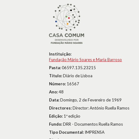
Instituição:
Fundação Mário Soares e Maria Barroso
Pasta:
06597.135.23215
Título:
Diário de Lisboa
Número:
16567
Ano:
48
Data:
Domingo, 2 de Fevereiro de 1969
Directores:
Director: António Ruella Ramos
Edição:
1ª edição
Fundo:
DRR - Documentos Ruella Ramos
Tipo Documental:
IMPRENSA