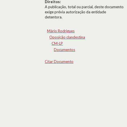
Direitos:
A publicação, total ou parcial, deste documento
exige prévia autorização da entidade
detentora.
Mário Rodrigues
Oposição clandestina
CM-LP
Documentos
Citar Documento