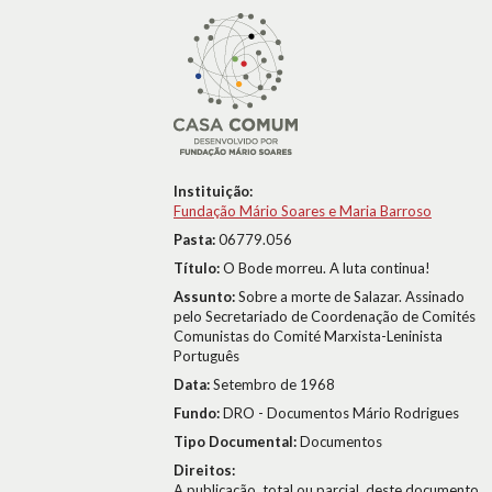
Instituição:
Fundação Mário Soares e Maria Barroso
Pasta:
06779.056
Título:
O Bode morreu. A luta continua!
Assunto:
Sobre a morte de Salazar. Assinado
pelo Secretariado de Coordenação de Comités
Comunistas do Comité Marxista-Leninista
Português
Data:
Setembro de 1968
Fundo:
DRO - Documentos Mário Rodrigues
Tipo Documental:
Documentos
Direitos:
A publicação, total ou parcial, deste documento