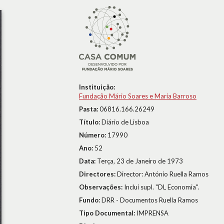
Instituição:
Fundação Mário Soares e Maria Barroso
Pasta:
06816.166.26249
Título:
Diário de Lisboa
Número:
17990
Ano:
52
Data:
Terça, 23 de Janeiro de 1973
Directores:
Director: António Ruella Ramos
Observações:
Inclui supl. "DL Economia".
Fundo:
DRR - Documentos Ruella Ramos
Tipo Documental:
IMPRENSA