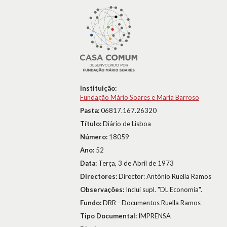
Instituição:
Fundação Mário Soares e Maria Barroso
Pasta:
06817.167.26320
Título:
Diário de Lisboa
Número:
18059
Ano:
52
Data:
Terça, 3 de Abril de 1973
Directores:
Director: António Ruella Ramos
Observações:
Inclui supl. "DL Economia".
Fundo:
DRR - Documentos Ruella Ramos
Tipo Documental:
IMPRENSA