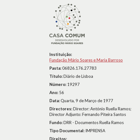
Instituição:
Fundação Mário Soares e Maria Barroso
Pasta:
06826.176.27783
Título:
Diário de Lisboa
Número:
19297
Ano:
56
Data:
Quarta, 9 de Março de 1977
Directores:
Director: António Ruella Ramos;
Director Adjunto: Fernando Piteira Santos
Fundo:
DRR - Documentos Ruella Ramos
Tipo Documental:
IMPRENSA
Direitos: