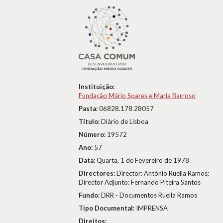
Instituição:
Fundação Mário Soares e Maria Barroso
Pasta:
06828.178.28057
Título:
Diário de Lisboa
Número:
19572
Ano:
57
Data:
Quarta, 1 de Fevereiro de 1978
Directores:
Director: António Ruella Ramos;
Director Adjunto: Fernando Piteira Santos
Fundo:
DRR - Documentos Ruella Ramos
Tipo Documental:
IMPRENSA
Direitos: