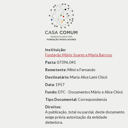
Instituição:
Fundação Mário Soares e Maria Barroso
Pasta:
07396.041
Remetente:
Mimi e Fernando
Destinatário:
Maria Alice Lami Chicó
Data:
1957
Fundo:
DTC - Documentos Mário e Alice Chicó
Tipo Documental:
Correspondencia
Direitos:
A publicação, total ou parcial, deste documento
exige prévia autorização da entidade
detentora.