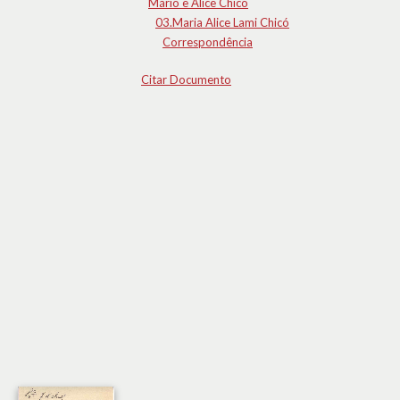
Mário e Alice Chicó
03.Maria Alice Lami Chicó
Correspondência
Citar Documento