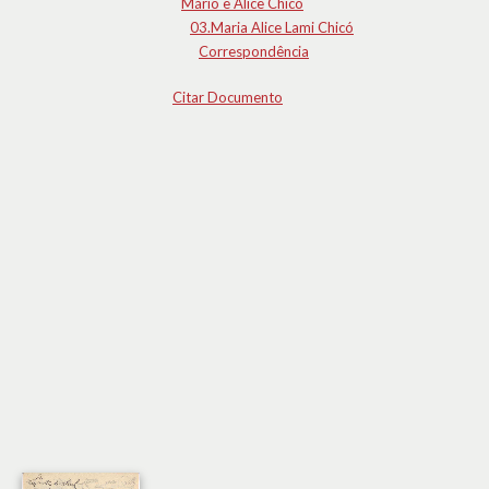
Mário e Alice Chicó
03.Maria Alice Lami Chicó
Correspondência
Citar Documento